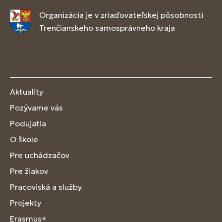
Organizácia je v zriaďovateľskej pôsobnosti
Trenčianskeho samosprávneho kraja
Aktuality
Pozývame vás
Podujatia
O škole
Pre uchádzačov
Pre žiakov
Pracoviská a služby
Projekty
Erasmus+