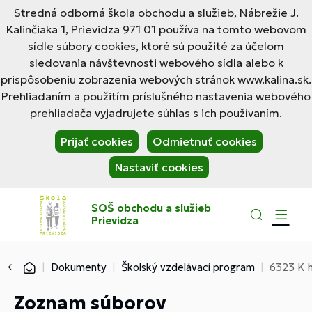
Stredná odborná škola obchodu a služieb, Nábrežie J.
Kalinčiaka 1, Prievidza 971 01 používa na tomto webovom
sídle súbory cookies, ktoré sú použité za účelom
sledovania návštevnosti webového sídla alebo k
prispôsobeniu zobrazenia webových stránok www.kalina.sk.
Prehliadaním a použitím príslušného nastavenia webového
prehliadača vyjadrujete súhlas s ich používaním.
Prijať cookies
Odmietnuť cookies
Nastaviť cookies
SOŠ obchodu a služieb
Prievidza
Dokumenty
Školský vzdelávací program
6323 K 
Zoznam súborov