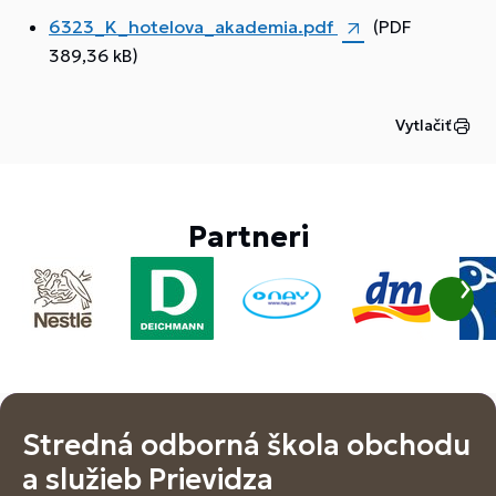
6323_K_hotelova_akademia.pdf
(PDF
389,36 kB)
Vytlačiť
Partneri
Stredná odborná škola obchodu
a služieb Prievidza