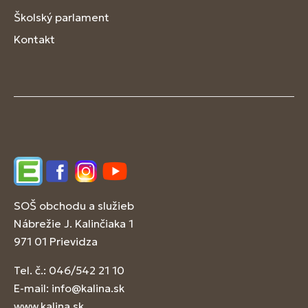
Školský parlament
Kontakt
Edupage
Facebook
Instagram
YouTube
SOŠ obchodu a služieb
Nábrežie J. Kalinčiaka 1
971 01 Prievidza
Tel. č.: 046/542 21 10
E-mail:
info@kalina.sk
www.kalina.sk