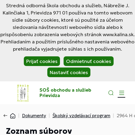
Stredná odborná škola obchodu a služieb, Nábrežie J.
Kalinčiaka 1, Prievidza 971 01 používa na tomto webovom
sídle súbory cookies, ktoré sú použité za účelom
sledovania návštevnosti webového sídla alebo k
prispôsobeniu zobrazenia webových stránok www.kalina.sk.
Prehliadaním a použitím príslušného nastavenia webového
prehliadača vyjadrujete súhlas s ich používaním.
Prijať cookies
Odmietnuť cookies
Nastaviť cookies
SOŠ obchodu a služieb
Prievidza
Dokumenty
Školský vzdelávací program
2964 H 
Zoznam súborov