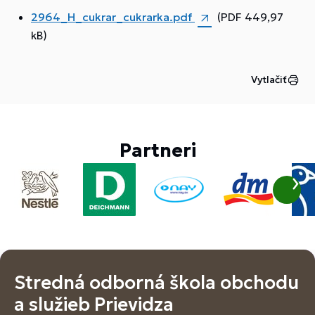
2964_H_cukrar_cukrarka.pdf
(PDF 449,97
kB)
Vytlačiť
Partneri
Stredná odborná škola obchodu
a služieb Prievidza