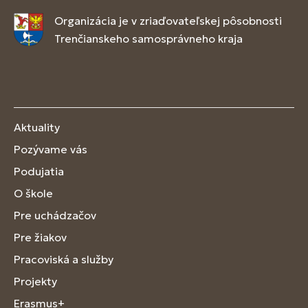
Organizácia je v zriaďovateľskej pôsobnosti
Trenčianskeho samosprávneho kraja
Aktuality
Pozývame vás
Podujatia
O škole
Pre uchádzačov
Pre žiakov
Pracoviská a služby
Projekty
Erasmus+