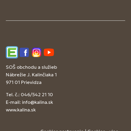
Edupage
Facebook
Instagram
YouTube
SOŠ obchodu a služieb
Nábrežie J. Kalinčiaka 1
971 01 Prievidza
Tel. č.: 046/542 21 10
E-mail:
info@kalina.sk
www.kalina.sk