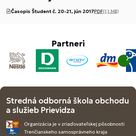
Časopis Študent č. 20-21, jún 2017
PDF
(1,1 MB)
Partneri
Stredná odborná škola obchodu
a služieb Prievidza
Organizácia je v zriaďovateľskej pôsobnosti
Trenčianskeho samosprávneho kraja