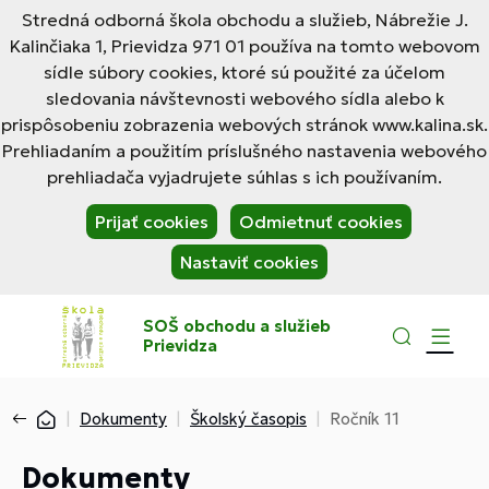
Stredná odborná škola obchodu a služieb, Nábrežie J.
Kalinčiaka 1, Prievidza 971 01 používa na tomto webovom
sídle súbory cookies, ktoré sú použité za účelom
sledovania návštevnosti webového sídla alebo k
prispôsobeniu zobrazenia webových stránok www.kalina.sk.
Prehliadaním a použitím príslušného nastavenia webového
prehliadača vyjadrujete súhlas s ich používaním.
Prijať cookies
Odmietnuť cookies
Nastaviť cookies
SOŠ obchodu a služieb
Prievidza
Dokumenty
Školský časopis
Ročník 11
Dokumenty