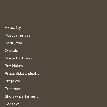
Aktuality
Pozývame vás
Podujatia
O škole
Pre uchádzačov
Pre žiakov
Pracoviská a služby
Projekty
Erasmus+
Školský parlament
Kontakt