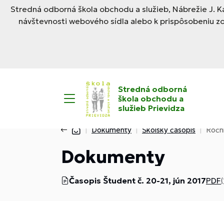
Stredná odborná škola obchodu a služieb, Nábrežie J. Ka
návštevnosti webového sídla alebo k prispôsobeniu z
Stredná odborná
škola obchodu a
služieb Prievidza
Dokumenty
Školský časopis
Roční
Dokumenty
Časopis Študent č. 20-21, jún 2017
PDF