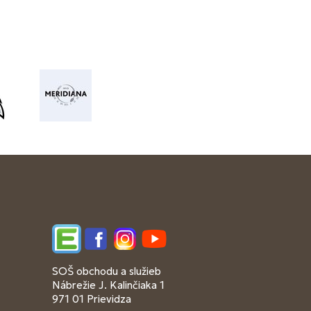
Edupage
Facebook
Instagram
YouTube
SOŠ obchodu a služieb
Nábrežie J. Kalinčiaka 1
971 01 Prievidza