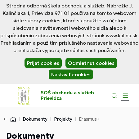
Stredná odborná škola obchodu a služieb, Nábrežie J.
Kalinčiaka 1, Prievidza 971 01 používa na tomto webovom
sídle súbory cookies, ktoré sú použité za účelom
sledovania návštevnosti webového sídla alebo k
prispôsobeniu zobrazenia webových stránok www.kalina.sk.
Prehliadaním a použitím príslušného nastavenia webového
prehliadača vyjadrujete súhlas s ich používaním.
Prijať cookies
Odmietnuť cookies
Nastaviť cookies
SOŠ obchodu a služieb
Prievidza
Dokumenty
Projekty
Erasmus+
Dokumenty