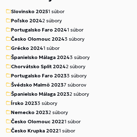
Slovinsko 2025
1 súbor
Poľsko 2024
2 súbory
Portugalsko Faro 2024
1 súbor
Česko Olomouc 2024
3 súbory
Grécko 2024
1 súbor
Španielsko Málaga 2024
3 súbory
Chorvátsko Split 2024
2 súbory
Portugalsko Faro 2023
3 súbory
Švédsko Malmö 2023
7 súborov
Španielsko Málaga 2023
2 súbory
Írsko 2023
3 súbory
Nemecko 2023
2 súbory
Česko Olomouc 2022
1 súbor
Česko Krupka 2022
1 súbor