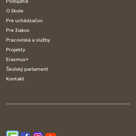
Podujatia
O škole
Pre uchádzačov
Pre žiakov
Pracoviská a služby
Projekty
Erasmus+
Školský parlament
Kontakt