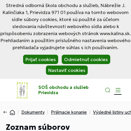
Stredná odborná škola obchodu a služieb, Nábrežie J.
Kalinčiaka 1, Prievidza 971 01 používa na tomto webovom
sídle súbory cookies, ktoré sú použité za účelom
sledovania návštevnosti webového sídla alebo k
prispôsobeniu zobrazenia webových stránok www.kalina.sk.
Prehliadaním a použitím príslušného nastavenia webového
prehliadača vyjadrujete súhlas s ich používaním.
Prijať cookies
Odmietnuť cookies
Nastaviť cookies
SOŠ obchodu a služieb
Prievidza
Dokumenty
Prijímacie konanie
Výsledné listiny u
Zoznam súborov