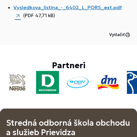
Vysledkova_listina_-_6402_L_PORS_ext.pdf
(PDF 47,71 kB)
Vytlačiť
Partneri
Stredná odborná škola obchodu
a služieb Prievidza