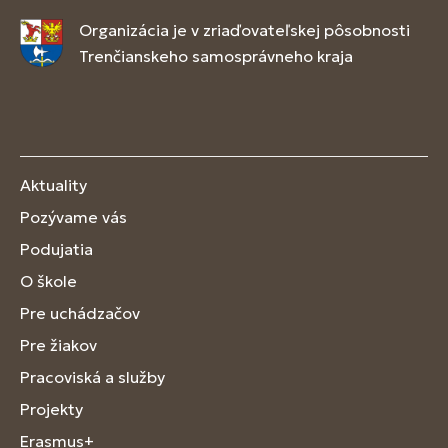
Organizácia je v zriaďovateľskej pôsobnosti
Trenčianskeho samosprávneho kraja
Aktuality
Pozývame vás
Podujatia
O škole
Pre uchádzačov
Pre žiakov
Pracoviská a služby
Projekty
Erasmus+