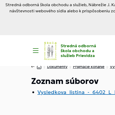
Stredná odborná škola obchodu a služieb, Nábrežie J. Ka
návštevnosti webového sídla alebo k prispôsobeniu z
Stredná odborná
škola obchodu a
služieb Prievidza
Dokumenty
Prijímacie konanie
Vý
Zoznam súborov
Vysledkova_listina_-_6402_L