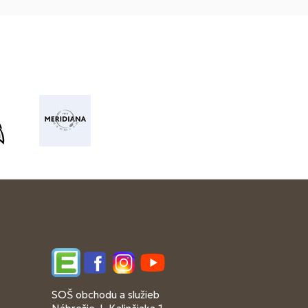
Edupage
Facebook
Instagram
YouTube
SOŠ obchodu a služieb