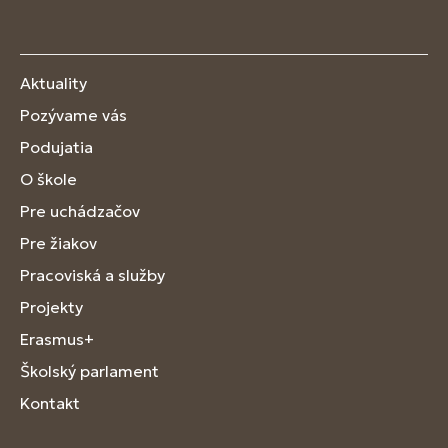
Aktuality
Pozývame vás
Podujatia
O škole
Pre uchádzačov
Pre žiakov
Pracoviská a služby
Projekty
Erasmus+
Školský parlament
Kontakt