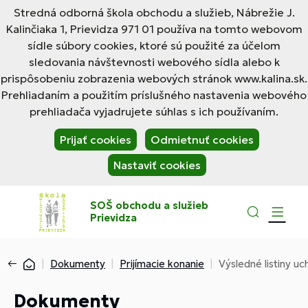
Stredná odborná škola obchodu a služieb, Nábrežie J.
Kalinčiaka 1, Prievidza 971 01 používa na tomto webovom
sídle súbory cookies, ktoré sú použité za účelom
sledovania návštevnosti webového sídla alebo k
prispôsobeniu zobrazenia webových stránok www.kalina.sk.
Prehliadaním a použitím príslušného nastavenia webového
prehliadača vyjadrujete súhlas s ich používaním.
Prijať cookies
Odmietnuť cookies
Nastaviť cookies
SOŠ obchodu a služieb
Prievidza
Dokumenty
Prijímacie konanie
Výsledné listiny u
Dokumenty