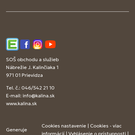
Edupage
Facebook
Instagram
YouTube
SOŠ obchodu a služieb
Nábrežie J. Kalinčiaka 1
971 01 Prievidza
Tel. č.: 046/542 21 10
E-mail:
info@kalina.sk
www.kalina.sk
Cookies nastavenie
|
Cookies - viac
Generuje
informácií
|
Vyhlásenie o prístupnosti
|