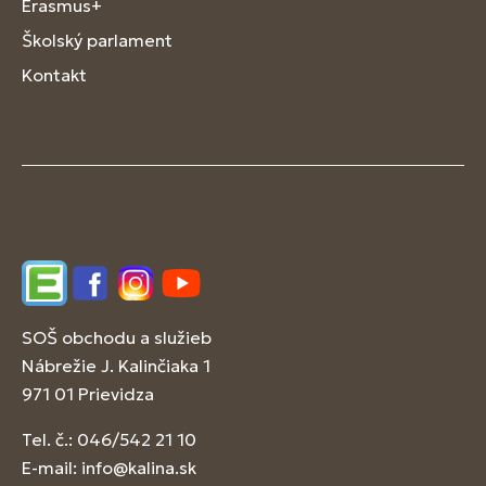
Erasmus+
Školský parlament
Kontakt
Edupage
Facebook
Instagram
YouTube
SOŠ obchodu a služieb
Nábrežie J. Kalinčiaka 1
971 01 Prievidza
Tel. č.: 046/542 21 10
E-mail:
info@kalina.sk