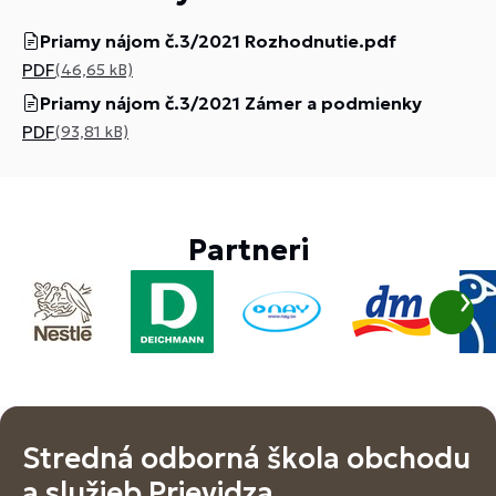
Priamy nájom č.3/2021 Rozhodnutie.pdf
PDF
(46,65 kB)
Priamy nájom č.3/2021 Zámer a podmienky
PDF
(93,81 kB)
Partneri
Stredná odborná škola obchodu
a služieb Prievidza