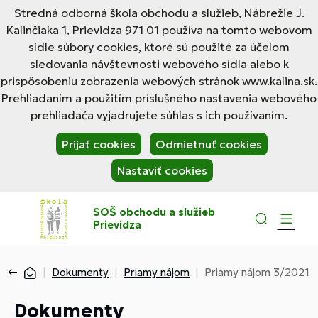
Stredná odborná škola obchodu a služieb, Nábrežie J.
Kalinčiaka 1, Prievidza 971 01 používa na tomto webovom
sídle súbory cookies, ktoré sú použité za účelom
sledovania návštevnosti webového sídla alebo k
prispôsobeniu zobrazenia webových stránok www.kalina.sk.
Prehliadaním a použitím príslušného nastavenia webového
prehliadača vyjadrujete súhlas s ich používaním.
Prijať cookies
Odmietnuť cookies
Nastaviť cookies
SOŠ obchodu a služieb
Prievidza
Dokumenty
Priamy nájom
Priamy nájom 3/2021
Dokumenty