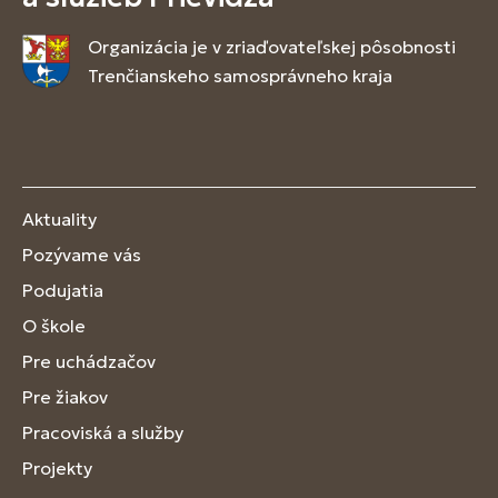
Organizácia je v zriaďovateľskej pôsobnosti
Trenčianskeho samosprávneho kraja
Aktuality
Pozývame vás
Podujatia
O škole
Pre uchádzačov
Pre žiakov
Pracoviská a služby
Projekty