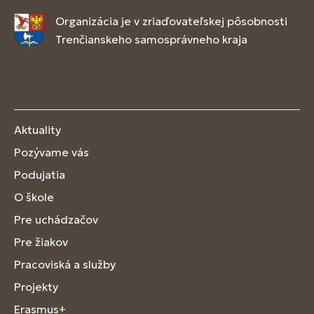
Organizácia je v zriaďovateľskej pôsobnosti
Trenčianskeho samosprávneho kraja
Aktuality
Pozývame vás
Podujatia
O škole
Pre uchádzačov
Pre žiakov
Pracoviská a služby
Projekty
Erasmus+