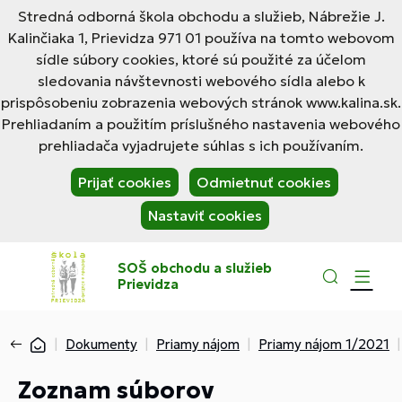
Stredná odborná škola obchodu a služieb, Nábrežie J.
Kalinčiaka 1, Prievidza 971 01 používa na tomto webovom
sídle súbory cookies, ktoré sú použité za účelom
sledovania návštevnosti webového sídla alebo k
prispôsobeniu zobrazenia webových stránok www.kalina.sk.
Prehliadaním a použitím príslušného nastavenia webového
prehliadača vyjadrujete súhlas s ich používaním.
Prijať cookies
Odmietnuť cookies
Nastaviť cookies
SOŠ obchodu a služieb
Prievidza
Dokumenty
Priamy nájom
Priamy nájom 1/2021
Zoznam súborov