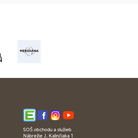
Edupage
Facebook
Instagram
YouTube
SOŠ obchodu a služieb
Nábrežie J. Kalinčiaka 1