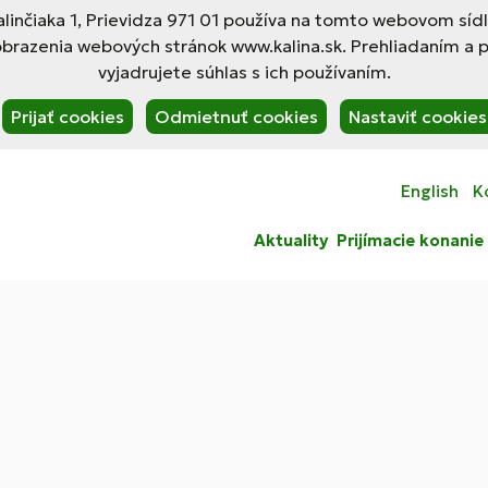
linčiaka 1, Prievidza 971 01 používa na tomto webovom síd
obrazenia webových stránok www.kalina.sk. Prehliadaním a 
vyjadrujete súhlas s ich používaním.
Prijať cookies
Odmietnuť cookies
Nastaviť cookies
English
K
Aktuality
Prijímacie konanie