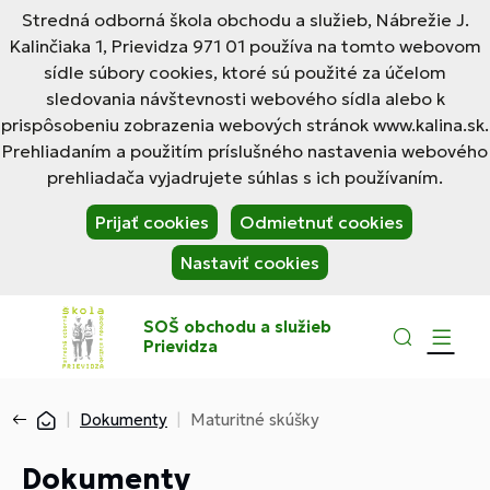
Stredná odborná škola obchodu a služieb, Nábrežie J.
Kalinčiaka 1, Prievidza 971 01 používa na tomto webovom
sídle súbory cookies, ktoré sú použité za účelom
sledovania návštevnosti webového sídla alebo k
prispôsobeniu zobrazenia webových stránok www.kalina.sk.
Prehliadaním a použitím príslušného nastavenia webového
prehliadača vyjadrujete súhlas s ich používaním.
Prijať cookies
Odmietnuť cookies
Nastaviť cookies
SOŠ obchodu a služieb
Prievidza
Dokumenty
Maturitné skúšky
Dokumenty