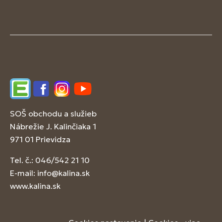
Edupage
Facebook
Instagram
YouTube
SOŠ obchodu a služieb
Nábrežie J. Kalinčiaka 1
971 01 Prievidza
Tel. č.: 046/542 21 10
E-mail:
info@kalina.sk
www.kalina.sk