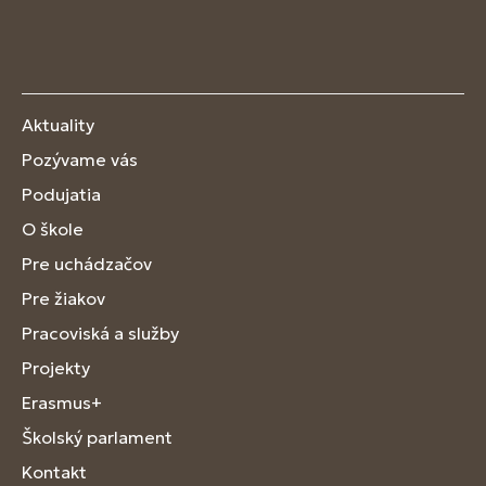
Aktuality
Pozývame vás
Podujatia
O škole
Pre uchádzačov
Pre žiakov
Pracoviská a služby
Projekty
Erasmus+
Školský parlament
Kontakt