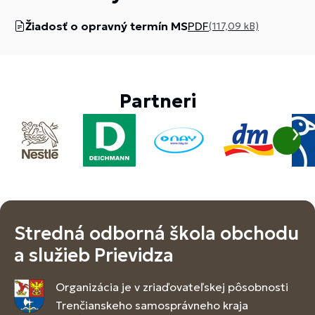
Žiadosť o opravný termín MS
PDF
(117,09 kB)
Partneri
Stredná odborná škola obchodu
a služieb Prievidza
Organizácia je v zriaďovateľskej pôsobnosti
Trenčianskeho samosprávneho kraja