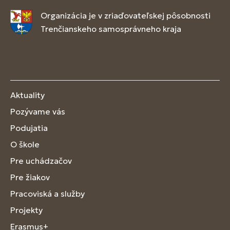
Organizácia je v zriaďovateľskej pôsobnosti
Trenčianskeho samosprávneho kraja
Aktuality
Pozývame vás
Podujatia
O škole
Pre uchádzačov
Pre žiakov
Pracoviská a služby
Projekty
Erasmus+