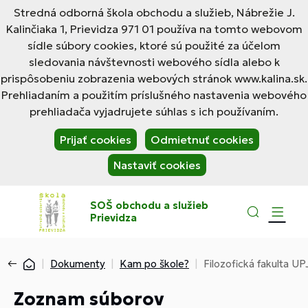
Stredná odborná škola obchodu a služieb, Nábrežie J.
Kalinčiaka 1, Prievidza 971 01 používa na tomto webovom
sídle súbory cookies, ktoré sú použité za účelom
sledovania návštevnosti webového sídla alebo k
prispôsobeniu zobrazenia webových stránok www.kalina.sk.
Prehliadaním a použitím príslušného nastavenia webového
prehliadača vyjadrujete súhlas s ich používaním.
Prijať cookies
Odmietnuť cookies
Nastaviť cookies
SOŠ obchodu a služieb
Prievidza
Dokumenty
Kam po škole?
Filozofická fakulta U
Zoznam súborov