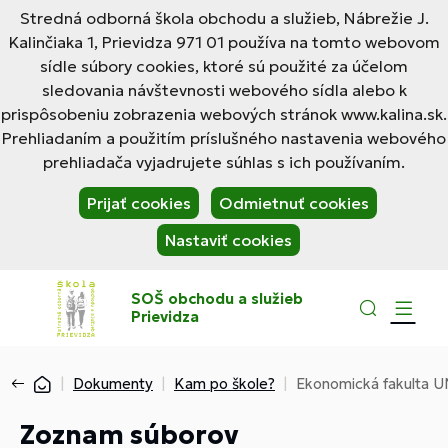
Stredná odborná škola obchodu a služieb, Nábrežie J.
Kalinčiaka 1, Prievidza 971 01 používa na tomto webovom
sídle súbory cookies, ktoré sú použité za účelom
sledovania návštevnosti webového sídla alebo k
prispôsobeniu zobrazenia webových stránok www.kalina.sk.
Prehliadaním a použitím príslušného nastavenia webového
prehliadača vyjadrujete súhlas s ich používaním.
Prijať cookies
Odmietnuť cookies
Nastaviť cookies
SOŠ obchodu a služieb
Prievidza
Dokumenty
Kam po škole?
Ekonomická fakulta U
Zoznam súborov