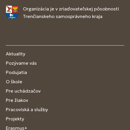
Organizácia je v zriaďovateľskej pôsobnosti
Trenčianskeho samosprávneho kraja
Aktuality
Pozývame vás
Podujatia
O škole
Pre uchádzačov
Pre žiakov
Pracoviská a služby
Projekty
Erasmus+