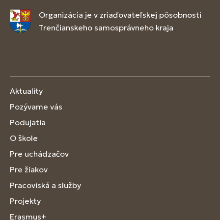
Organizácia je v zriaďovateľskej pôsobnosti
Trenčianskeho samosprávneho kraja
Aktuality
Pozývame vás
Podujatia
O škole
Pre uchádzačov
Pre žiakov
Pracoviská a služby
Projekty
Erasmus+