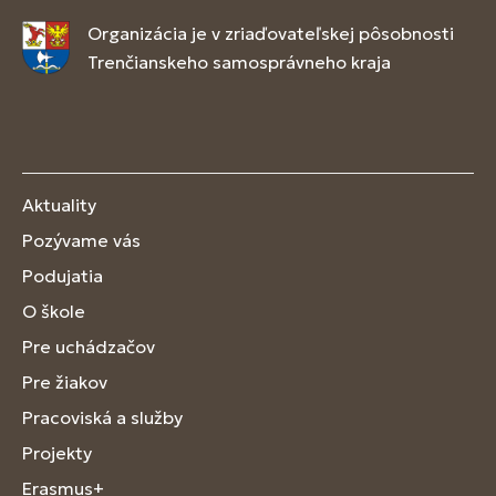
Organizácia je v zriaďovateľskej pôsobnosti
Trenčianskeho samosprávneho kraja
Aktuality
Pozývame vás
Podujatia
O škole
Pre uchádzačov
Pre žiakov
Pracoviská a služby
Projekty
Erasmus+