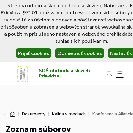
Stredná odborná škola obchodu a služieb, Nábrežie J. Ka
Prievidza 971 01 používa na tomto webovom sídle súbory c
sú použité za účelom sledovania návštevnosti webového s
prispôsobeniu zobrazenia webových stránok www.kalina.sk.
a použitím príslušného nastavenia webového prehliadača
súhlas s ich používaním.
Prijať cookies
Odmietnuť cookies
Nastaviť 
SOŠ obchodu a služieb
Prievidza
Dokumenty
Kalina v médiách
Konferencia Alianc
Zoznam súborov