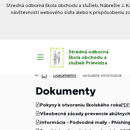
Stredná odborná škola obchodu a služieb, Nábrežie J. Ka
návštevnosti webového sídla alebo k prispôsobeniu z
Stredná odborná
škola obchodu a
služieb Prievidza
Dokumenty
Aktuálne informácie
Dokumenty
Pokyny k otvoreniu školského roka
PDF
Všeobecné zásady prevencie akútnych 
Informácia - Podvodné maily - Phishi