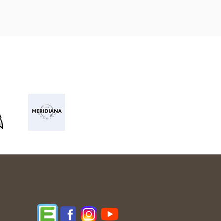
Edupage
Facebook
Instagram
YouTube