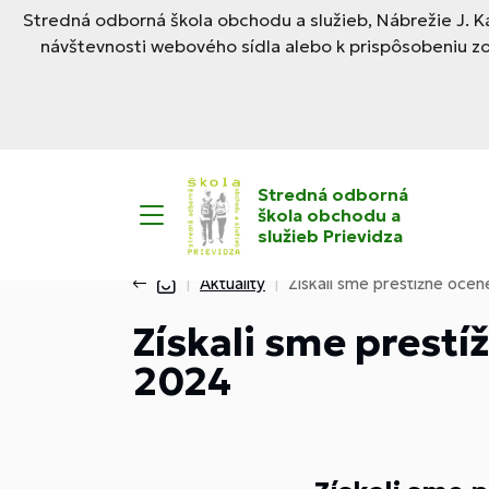
Stredná odborná škola obchodu a služieb, Nábrežie J. Ka
návštevnosti webového sídla alebo k prispôsobeniu z
Stredná odborná
škola obchodu a
služieb Prievidza
Aktuality
Získali sme prestížne oce
Získali sme prest
2024