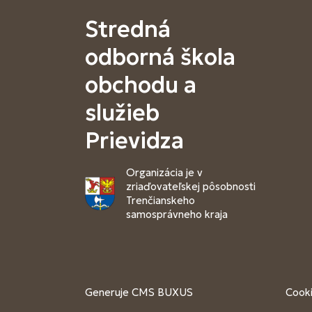
Stredná
odborná škola
obchodu a
služieb
Prievidza
Organizácia je v
zriaďovateľskej pôsobnosti
Trenčianskeho
samosprávneho kraja
Generuje
CMS BUXUS
Cooki