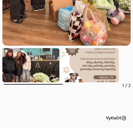
1
/
2
Vytlačiť