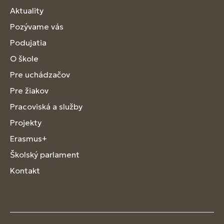
Aktuality
Pozývame vás
Podujatia
O škole
Pre uchádzačov
Pre žiakov
Pracoviská a služby
Projekty
Erasmus+
Školský parlament
Kontakt