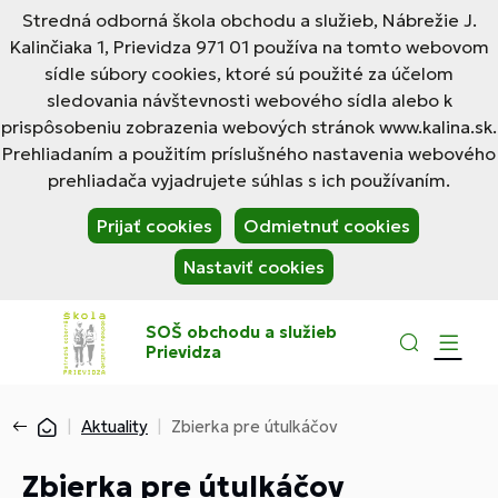
Stredná odborná škola obchodu a služieb, Nábrežie J.
Kalinčiaka 1, Prievidza 971 01 používa na tomto webovom
sídle súbory cookies, ktoré sú použité za účelom
sledovania návštevnosti webového sídla alebo k
prispôsobeniu zobrazenia webových stránok www.kalina.sk.
Prehliadaním a použitím príslušného nastavenia webového
prehliadača vyjadrujete súhlas s ich používaním.
Prijať cookies
Odmietnuť cookies
Nastaviť cookies
SOŠ obchodu a služieb
Prievidza
Aktuality
Zbierka pre útulkáčov
Zbierka pre útulkáčov