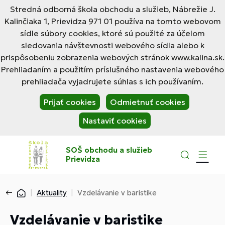
Stredná odborná škola obchodu a služieb, Nábrežie J.
Kalinčiaka 1, Prievidza 971 01 používa na tomto webovom
sídle súbory cookies, ktoré sú použité za účelom
sledovania návštevnosti webového sídla alebo k
prispôsobeniu zobrazenia webových stránok www.kalina.sk.
Prehliadaním a použitím príslušného nastavenia webového
prehliadača vyjadrujete súhlas s ich používaním.
Prijať cookies
Odmietnuť cookies
Nastaviť cookies
SOŠ obchodu a služieb
Prievidza
Aktuality
Vzdelávanie v baristike
Vzdelávanie v baristike