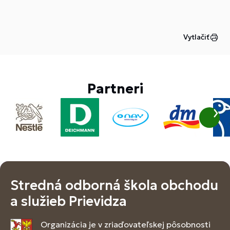
Vytlačiť
Partneri
Stredná odborná škola obchodu
a služieb Prievidza
Organizácia je v zriaďovateľskej pôsobnosti