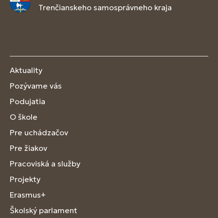
Trenčianskeho samosprávneho kraja
Aktuality
Pozývame vás
Podujatia
O škole
Pre uchádzačov
Pre žiakov
Pracoviská a služby
Projekty
Erasmus+
Školský parlament