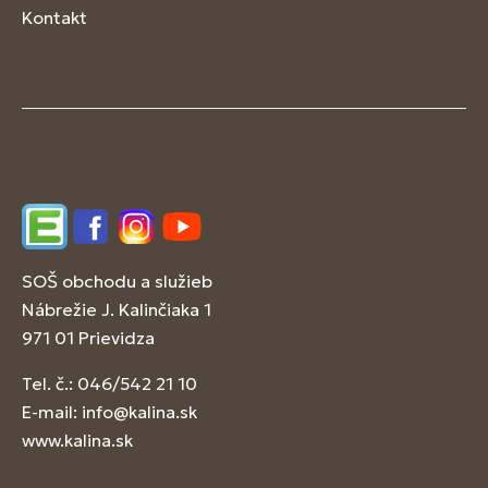
Kontakt
Edupage
Facebook
Instagram
YouTube
SOŠ obchodu a služieb
Nábrežie J. Kalinčiaka 1
971 01 Prievidza
Tel. č.: 046/542 21 10
E-mail:
info@kalina.sk
www.kalina.sk