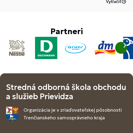
Vytlačiť
Partneri
Stredná odborná škola obchodu
a služieb Prievidza
Organizácia je v zriaďovateľskej pôsobnosti
Trenčianskeho samosprávneho kraja