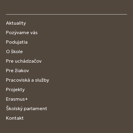
Aktuality
Pozývame vás
Podujatia
O škole
Pre uchádzačov
Pre žiakov
Pracoviská a služby
Projekty
Erasmus+
Školský parlament
Kontakt