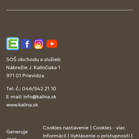
Edupage
Facebook
Instagram
YouTube
SOŠ obchodu a služieb
Nábrežie J. Kalinčiaka 1
971 01 Prievidza
Tel. č.: 046/542 21 10
E-mail:
info@kalina.sk
www.kalina.sk
Cookies nastavenie
|
Cookies - viac
Generuje
informácií
|
Vyhlásenie o prístupnosti
|