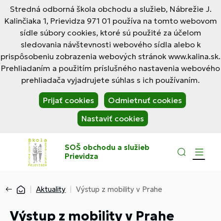
Stredná odborná škola obchodu a služieb, Nábrežie J.
Kalinčiaka 1, Prievidza 971 01 používa na tomto webovom
sídle súbory cookies, ktoré sú použité za účelom
sledovania návštevnosti webového sídla alebo k
prispôsobeniu zobrazenia webových stránok www.kalina.sk.
Prehliadaním a použitím príslušného nastavenia webového
prehliadača vyjadrujete súhlas s ich používaním.
Prijať cookies
Odmietnuť cookies
Nastaviť cookies
SOŠ obchodu a služieb
Prievidza
Aktuality
Výstup z mobility v Prahe
Výstup z mobility v Prahe