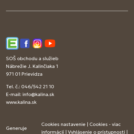
Edupage
Facebook
Instagram
YouTube
SOŠ obchodu a služieb
Nábrežie J. Kalinčiaka 1
971 01 Prievidza
Tel. č.: 046/542 21 10
E-mail:
info@kalina.sk
www.kalina.sk
Cookies nastavenie
|
Cookies - viac
Generuje
informácií
|
Vyhlásenie o prístupnosti
|