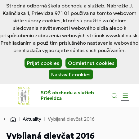
Stredná odborná škola obchodu a služieb, Nábrežie J.
Kalinčiaka 1, Prievidza 971 01 používa na tomto webovom
sídle súbory cookies, ktoré sú použité za účelom
sledovania návštevnosti webového sídla alebo k
prispôsobeniu zobrazenia webových stránok www.kalina.sk.
Prehliadaním a použitím príslušného nastavenia webového
prehliadača vyjadrujete súhlas s ich používaním.
Prijať cookies
Odmietnuť cookies
Nastaviť cookies
SOŠ obchodu a služieb
Prievidza
Aktuality
Vybíjaná dievčat 2016
Vybíjaná dievčat 2016