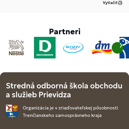
Vytlačiť
Partneri
Stredná odborná škola obchodu
a služieb Prievidza
Organizácia je v zriaďovateľskej pôsobnosti
Trenčianskeho samosprávneho kraja