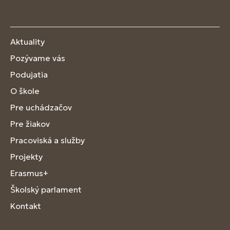
Aktuality
Pozývame vás
Podujatia
O škole
Pre uchádzačov
Pre žiakov
Pracoviská a služby
Projekty
Erasmus+
Školský parlament
Kontakt