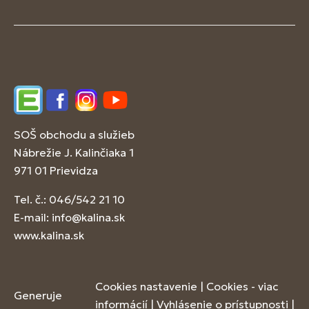
Edupage
Facebook
Instagram
YouTube
SOŠ obchodu a služieb
Nábrežie J. Kalinčiaka 1
971 01 Prievidza
Tel. č.: 046/542 21 10
E-mail:
info@kalina.sk
www.kalina.sk
Cookies nastavenie
|
Cookies - viac
Generuje
informácií
|
Vyhlásenie o prístupnosti
|