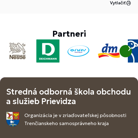
Vytlačiť
Partneri
Stredná odborná škola obchodu
a služieb Prievidza
Organizácia je v zriaďovateľskej pôsobnosti
Trenčianskeho samosprávneho kraja