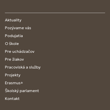
Aktuality
Pozývame vás
Podujatia
O škole
Pre uchádzačov
Pre žiakov
Pracoviská a služby
Projekty
Erasmus+
Školský parlament
Kontakt