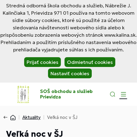
Stredná odborná škola obchodu a služieb, Nábrežie J.
Kalinčiaka 1, Prievidza 971 01 používa na tomto webovom
sídle súbory cookies, ktoré sú použité za účelom
sledovania návštevnosti webového sídla alebo k
prispôsobeniu zobrazenia webových stránok www.kalina.sk.
Prehliadaním a použitím príslušného nastavenia webového
prehliadača vyjadrujete súhlas s ich používaním.
Prijať cookies
Odmietnuť cookies
Nastaviť cookies
SOŠ obchodu a služieb
Prievidza
Aktuality
Veľká noc v ŠJ
Veľká noc v ŠJ