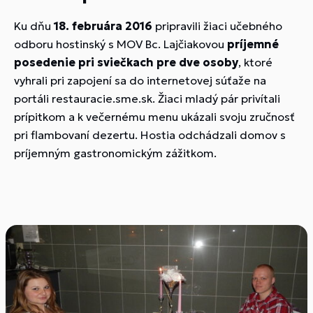
Ku dňu
18. februára 2016
pripravili žiaci učebného
odboru hostinský s MOV Bc. Lajčiakovou
príjemné
posedenie pri sviečkach pre dve osoby
, ktoré
vyhrali pri zapojení sa do internetovej súťaže na
portáli restauracie.sme.sk. Žiaci mladý pár privítali
prípitkom a k večernému menu ukázali svoju zručnosť
pri flambovaní dezertu. Hostia odchádzali domov s
príjemným gastronomickým zážitkom.