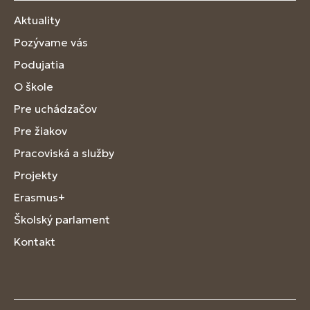
Aktuality
Pozývame vás
Podujatia
O škole
Pre uchádzačov
Pre žiakov
Pracoviská a služby
Projekty
Erasmus+
Školský parlament
Kontakt