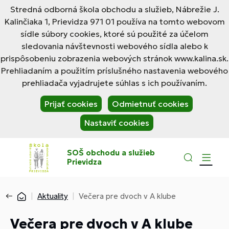
Stredná odborná škola obchodu a služieb, Nábrežie J.
Kalinčiaka 1, Prievidza 971 01 používa na tomto webovom
sídle súbory cookies, ktoré sú použité za účelom
sledovania návštevnosti webového sídla alebo k
prispôsobeniu zobrazenia webových stránok www.kalina.sk.
Prehliadaním a použitím príslušného nastavenia webového
prehliadača vyjadrujete súhlas s ich používaním.
Prijať cookies
Odmietnuť cookies
Nastaviť cookies
SOŠ obchodu a služieb
Prievidza
Aktuality
Večera pre dvoch v A klube
Večera pre dvoch v A klube