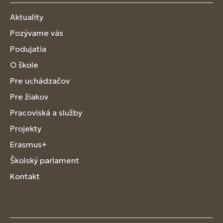
Aktuality
Pozývame vás
Podujatia
O škole
Pre uchádzačov
Pre žiakov
Pracoviská a služby
Projekty
Erasmus+
Školský parlament
Kontakt