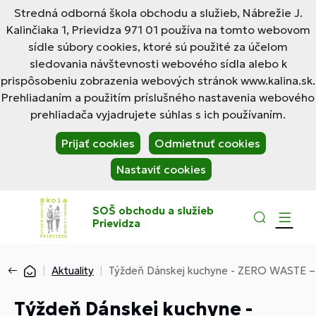
Stredná odborná škola obchodu a služieb, Nábrežie J.
Kalinčiaka 1, Prievidza 971 01 používa na tomto webovom
sídle súbory cookies, ktoré sú použité za účelom
sledovania návštevnosti webového sídla alebo k
prispôsobeniu zobrazenia webových stránok www.kalina.sk.
Prehliadaním a použitím príslušného nastavenia webového
prehliadača vyjadrujete súhlas s ich používaním.
Prijať cookies
Odmietnuť cookies
Nastaviť cookies
SOŠ obchodu a služieb
Prievidza
Aktuality
Týždeň Dánskej kuchyne - ZERO WASTE –
Týždeň Dánskej kuchyne -