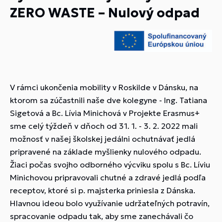
ZERO WASTE – Nulový odpad
V rámci ukončenia mobility v Roskilde v Dánsku, na
ktorom sa zúčastnili naše dve kolegyne - Ing. Tatiana
Sigetová a Bc. Lívia Minichová v Projekte Erasmus+
sme celý týždeň v dňoch od 31. 1. - 3. 2. 2022 mali
možnosť v našej školskej jedálni ochutnávať jedlá
pripravené na základe myšlienky nulového odpadu.
Žiaci počas svojho odborného výcviku spolu s Bc. Líviu
Minichovou pripravovali chutné a zdravé jedlá podľa
receptov, ktoré si p. majsterka priniesla z Dánska.
Hlavnou ideou bolo využívanie udržateľných potravín,
spracovanie odpadu tak, aby sme zanechávali čo