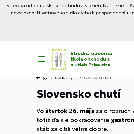
Stredná odborná škola obchodu a služieb, Nábrežie J. Ka
návštevnosti webového sídla alebo k prispôsobeniu z
Stredná odborná
škola obchodu a
služieb Prievidza
Aktuality
Slovensko chutí
Slovensko chutí
Vo
štvrtok 26. mája
sa o rozruch
totiž ďalšie pokračovanie
gastron
štáb sa cítili veľmi dobre.