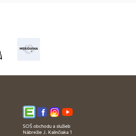
Edupage
Facebook
Instagram
YouTube
SOŠ obchodu a služieb
Nábrežie J. Kalinčiaka 1