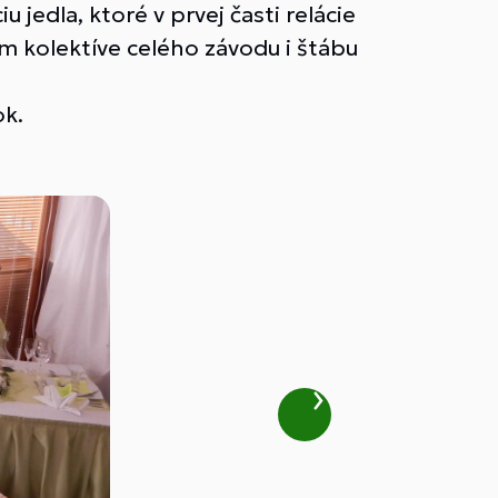
iu jedla, ktoré v prvej časti relácie
m kolektíve celého závodu i štábu
ok.