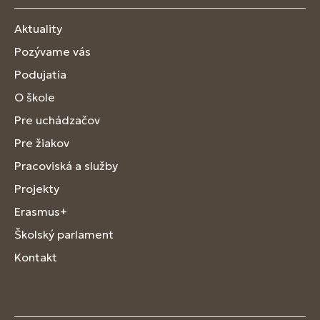
Aktuality
Pozývame vás
Podujatia
O škole
Pre uchádzačov
Pre žiakov
Pracoviská a služby
Projekty
Erasmus+
Školský parlament
Kontakt