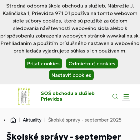
Stredná odborná škola obchodu a služieb, Nábrežie J.
Kalinčiaka 1, Prievidza 971 01 používa na tomto webovom
sídle súbory cookies, ktoré sú použité za účelom
sledovania návštevnosti webového sídla alebo k
prispôsobeniu zobrazenia webových stránok www.kalina.sk.
Prehliadaním a použitím príslušného nastavenia webového
prehliadača vyjadrujete súhlas s ich používaním.
Prijať cookies
Odmietnuť cookies
Nastaviť cookies
SOŠ obchodu a služieb
Prievidza
Aktuality
Školské správy - september 2025
Školské správy - september