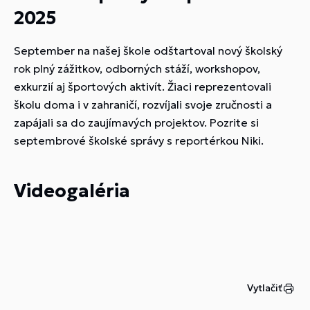
2025
September na našej škole odštartoval nový školský
rok plný zážitkov, odborných stáží, workshopov,
exkurzií aj športových aktivít. Žiaci reprezentovali
školu doma i v zahraničí, rozvíjali svoje zručnosti a
zapájali sa do zaujímavých projektov. Pozrite si
septembrové školské správy s reportérkou Niki.
Videogaléria
Vytlačiť