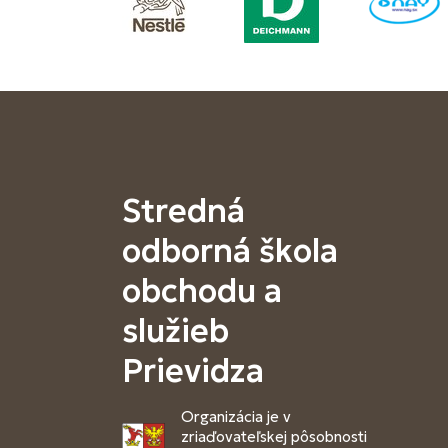
Stredná
odborná škola
obchodu a
služieb
Prievidza
Organizácia je v
zriaďovateľskej pôsobnosti