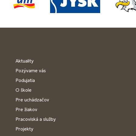
Aktuality
Pozývame vás
Podujatia
O škole
Pre uchádzačov
Pre žiakov
Pracoviská a služby
Projekty