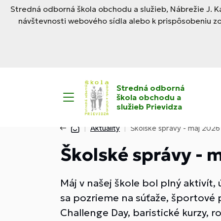
Stredná odborná škola obchodu a služieb, Nábrežie J. Ka
návštevnosti webového sídla alebo k prispôsobeniu z
Stredná odborná
škola obchodu a
služieb Prievidza
Aktuality
Školské správy - máj 2026
Školské správy - 
Máj v našej škole bol plný aktiví
sa pozrieme na súťaže, športové p
Challenge Day, baristické kurzy, 