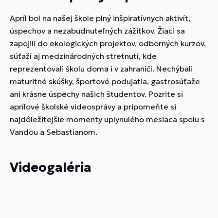
Apríl bol na našej škole plný inšpiratívnych aktivít,
úspechov a nezabudnuteľných zážitkov. Žiaci sa
zapojili do ekologických projektov, odborných kurzov,
súťaží aj medzinárodných stretnutí, kde
reprezentovali školu doma i v zahraničí. Nechýbali
maturitné skúšky, športové podujatia, gastrosúťaže
ani krásne úspechy našich študentov. Pozrite si
aprílové školské videosprávy a pripomeňte si
najdôležitejšie momenty uplynulého mesiaca spolu s
Vandou a Sebastianom.
Videogaléria