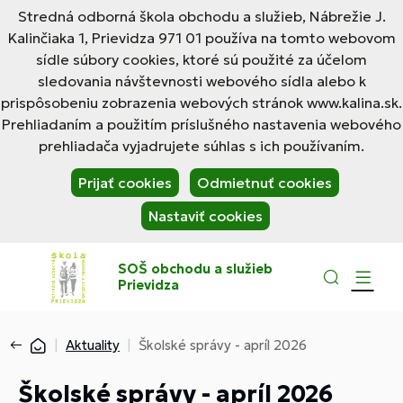
Stredná odborná škola obchodu a služieb, Nábrežie J.
Kalinčiaka 1, Prievidza 971 01 používa na tomto webovom
sídle súbory cookies, ktoré sú použité za účelom
sledovania návštevnosti webového sídla alebo k
prispôsobeniu zobrazenia webových stránok www.kalina.sk.
Prehliadaním a použitím príslušného nastavenia webového
prehliadača vyjadrujete súhlas s ich používaním.
Prijať cookies
Odmietnuť cookies
Nastaviť cookies
SOŠ obchodu a služieb
Prievidza
Aktuality
Školské správy - apríl 2026
Školské správy - apríl 2026