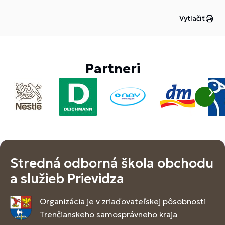
Vytlačiť
Partneri
Stredná odborná škola obchodu
a služieb Prievidza
Organizácia je v zriaďovateľskej pôsobnosti
Trenčianskeho samosprávneho kraja