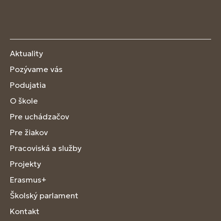
Aktuality
Pozývame vás
Podujatia
O škole
Pre uchádzačov
Pre žiakov
Pracoviská a služby
Projekty
Erasmus+
Školský parlament
Kontakt