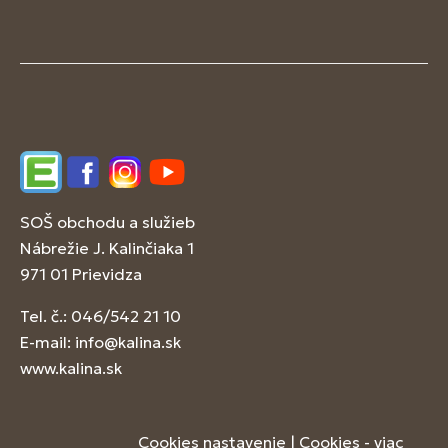
Edupage
Facebook
Instagram
YouTube
SOŠ obchodu a služieb
Nábrežie J. Kalinčiaka 1
971 01 Prievidza
Tel. č.: 046/542 21 10
E-mail:
info@kalina.sk
www.kalina.sk
Cookies nastavenie
|
Cookies - viac