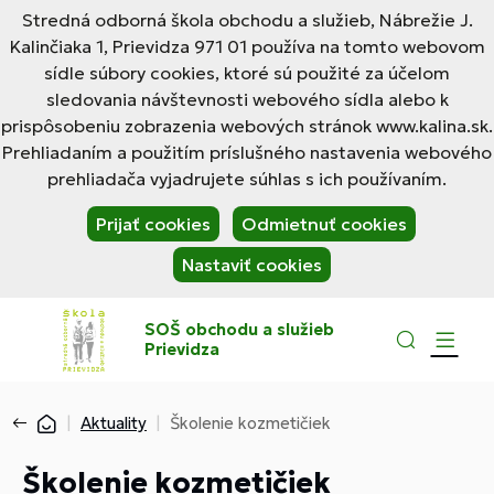
Stredná odborná škola obchodu a služieb, Nábrežie J.
Kalinčiaka 1, Prievidza 971 01 používa na tomto webovom
sídle súbory cookies, ktoré sú použité za účelom
sledovania návštevnosti webového sídla alebo k
prispôsobeniu zobrazenia webových stránok www.kalina.sk.
Prehliadaním a použitím príslušného nastavenia webového
prehliadača vyjadrujete súhlas s ich používaním.
Prijať cookies
Odmietnuť cookies
Nastaviť cookies
SOŠ obchodu a služieb
Prievidza
Aktuality
Školenie kozmetičiek
Školenie kozmetičiek