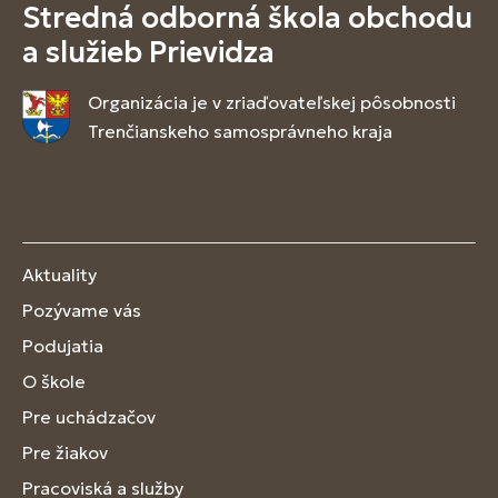
Stredná odborná škola obchodu
a služieb Prievidza
Organizácia je v zriaďovateľskej pôsobnosti
Trenčianskeho samosprávneho kraja
Aktuality
Pozývame vás
Podujatia
O škole
Pre uchádzačov
Pre žiakov
Pracoviská a služby