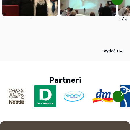
1
/
4
Vytlačiť
Partneri