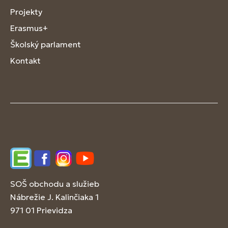
Projekty
Erasmus+
Školský parlament
Kontakt
Edupage
Facebook
Instagram
YouTube
SOŠ obchodu a služieb
Nábrežie J. Kalinčiaka 1
971 01 Prievidza