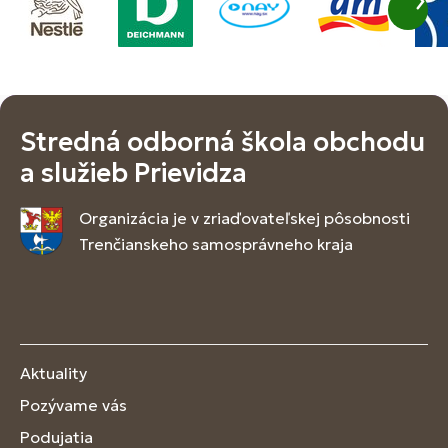
Stredná odborná škola obchodu
a služieb Prievidza
Organizácia je v zriaďovateľskej pôsobnosti
Trenčianskeho samosprávneho kraja
Aktuality
Pozývame vás
Podujatia