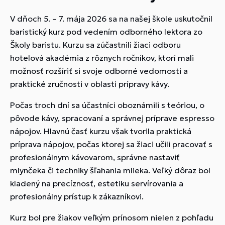
V dňoch 5. – 7. mája 2026 sa na našej škole uskutočnil
baristický kurz pod vedením odborného lektora zo
Školy baristu. Kurzu sa zúčastnili žiaci odboru
hotelová akadémia z rôznych ročníkov, ktorí mali
možnosť rozšíriť si svoje odborné vedomosti a
praktické zručnosti v oblasti prípravy kávy.
Počas troch dní sa účastníci oboznámili s teóriou, o
pôvode kávy, spracovaní a správnej príprave espresso
nápojov. Hlavnú časť kurzu však tvorila praktická
príprava nápojov, počas ktorej sa žiaci učili pracovať s
profesionálnym kávovarom, správne nastaviť
mlynčeka či techniky šľahania mlieka. Veľký dôraz bol
kladený na precíznosť, estetiku servírovania a
profesionálny prístup k zákazníkovi.
Kurz bol pre žiakov veľkým prínosom nielen z pohľadu