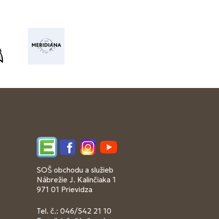
Edupage
Facebook
Instagram
YouTube
SOŠ obchodu a služieb
Nábrežie J. Kalinčiaka 1
971 01 Prievidza
Tel. č.: 046/542 21 10