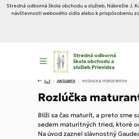
Stredná odborná škola obchodu a služieb, Nábrežie J. Ka
návštevnosti webového sídla alebo k prispôsobeniu z
Stredná odborná
škola obchodu a
služieb Prievidza
Aktuality
Rozlúčka maturantov
Rozlúčka maturan
Blíži sa čas maturít, a preto sme 
sedem maturitných tried, ktoré o
Na úvod zaznel slávnostný Gaudea