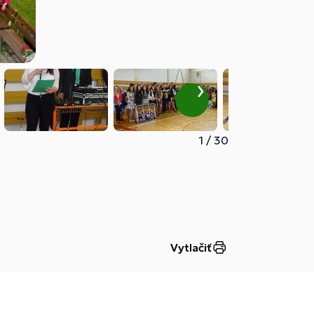
1
/
30
Vytlačiť