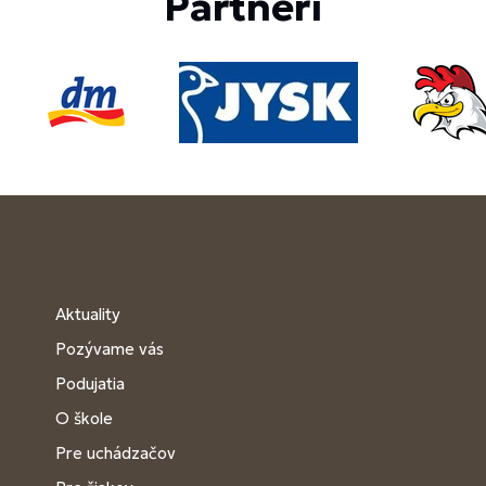
Partneri
Aktuality
Pozývame vás
Podujatia
O škole
Pre uchádzačov