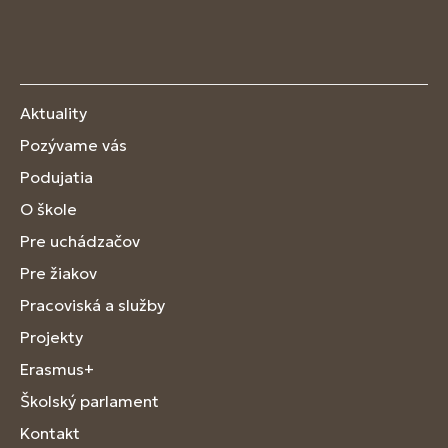
Aktuality
Pozývame vás
Podujatia
O škole
Pre uchádzačov
Pre žiakov
Pracoviská a služby
Projekty
Erasmus+
Školský parlament
Kontakt