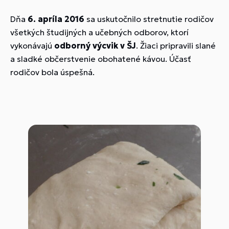
Dňa
6. apríla 2016
sa uskutočnilo stretnutie rodičov
všetkých študijných a učebných odborov, ktorí
vykonávajú
odborný výcvik v ŠJ
. Žiaci pripravili slané
a sladké občerstvenie obohatené kávou. Účasť
rodičov bola úspešná.