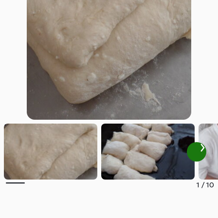
1
/
10