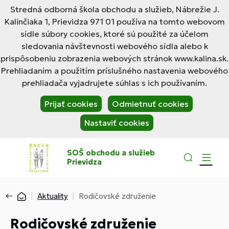
Stredná odborná škola obchodu a služieb, Nábrežie J.
Kalinčiaka 1, Prievidza 971 01 používa na tomto webovom
sídle súbory cookies, ktoré sú použité za účelom
sledovania návštevnosti webového sídla alebo k
prispôsobeniu zobrazenia webových stránok www.kalina.sk.
Prehliadaním a použitím príslušného nastavenia webového
prehliadača vyjadrujete súhlas s ich používaním.
Prijať cookies
Odmietnuť cookies
Nastaviť cookies
SOŠ obchodu a služieb
Prievidza
Aktuality
Rodičovské združenie
Rodičovské združenie