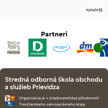
Vytlačiť
Partneri
Stredná odborná škola obchodu
a služieb Prievidza
Organizácia je v zriaďovateľskej pôsobnosti
Trenčianskeho samosprávneho kraja