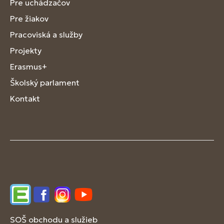
Pre uchádzačov
Pre žiakov
Pracoviská a služby
Projekty
Erasmus+
Školský parlament
Kontakt
Edupage
Facebook
Instagram
YouTube
SOŠ obchodu a služieb