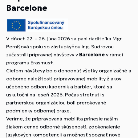
Barcelone
V dňoch 22. – 26. júna 2026 sa pani riaditeľka Mgr.
Pernišová spolu so zástupkyňou Ing. Sudrovou
zúčastnili prípravnej návštevy v
Barcelone
v rámci
programu Erasmus+.
Cieľom návštevy bolo dohodnúť všetky organizačné a
odborné náležitosti pripravovanej mobility žiakov
učebného odboru kaderník a barbier, ktorá sa
uskutoční na jeseň 2026. Počas stretnutí s
partnerskou organizáciou boli prerokované
podmienky odbornej praxe.
Veríme, že pripravovaná mobilita prinesie našim
žiakom cenné odborné skúsenosti, zdokonalenie
jazykových kompetencií a možnosť spoznať nové