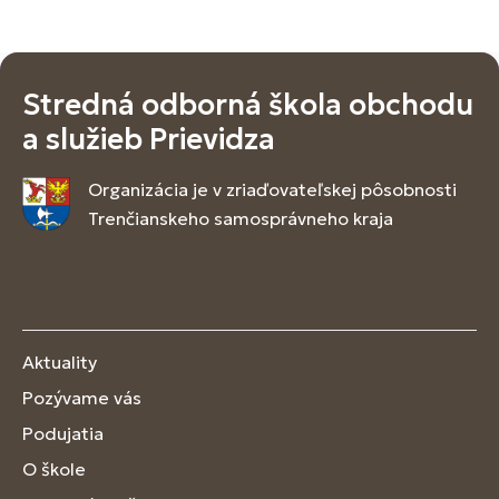
Stredná odborná škola obchodu
a služieb Prievidza
Organizácia je v zriaďovateľskej pôsobnosti
Trenčianskeho samosprávneho kraja
Aktuality
Pozývame vás
Podujatia
O škole