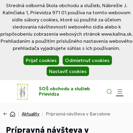
Stredná odborná škola obchodu a služieb, Nábrežie J.
Kalinčiaka 1, Prievidza 971 01 používa na tomto webovom
sídle súbory cookies, ktoré sú použité za účelom
sledovania návštevnosti webového sídla alebo k
prispôsobeniu zobrazenia webových stránok www.kalina.sk.
Prehliadaním a použitím príslušného nastavenia webového
prehliadača vyjadrujete súhlas s ich používaním.
Prijať cookies
Odmietnuť cookies
Nastaviť cookies
SOŠ obchodu a služieb
Prievidza
Aktuality
Prípravná návšteva v Barcelone
Prípravná návšteva v