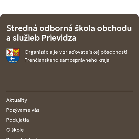
Stredná odborná škola obchodu
a služieb Prievidza
Organizácia je v zriaďovateľskej pôsobnosti
Trenčianskeho samosprávneho kraja
Aktuality
Pozývame vás
Podujatia
O škole