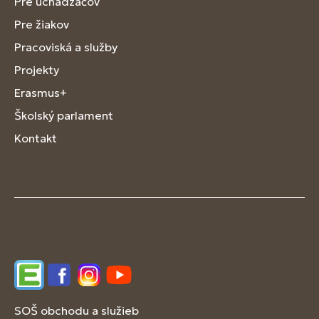
Pre uchádzačov
Pre žiakov
Pracoviská a služby
Projekty
Erasmus+
Školský parlament
Kontakt
Edupage
Facebook
Instagram
YouTube
SOŠ obchodu a služieb