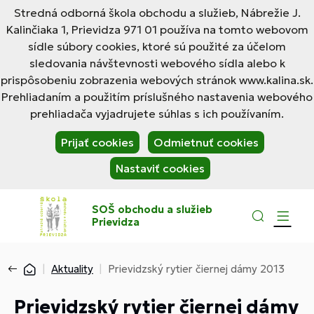
Stredná odborná škola obchodu a služieb, Nábrežie J.
Kalinčiaka 1, Prievidza 971 01 používa na tomto webovom
sídle súbory cookies, ktoré sú použité za účelom
sledovania návštevnosti webového sídla alebo k
prispôsobeniu zobrazenia webových stránok www.kalina.sk.
Prehliadaním a použitím príslušného nastavenia webového
prehliadača vyjadrujete súhlas s ich používaním.
Prijať cookies
Odmietnuť cookies
Nastaviť cookies
SOŠ obchodu a služieb
Prievidza
Aktuality
Prievidzský rytier čiernej dámy 2013
Prievidzský rytier čiernej dámy