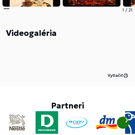
1
/
21
Videogaléria
Vytlačiť
Partneri