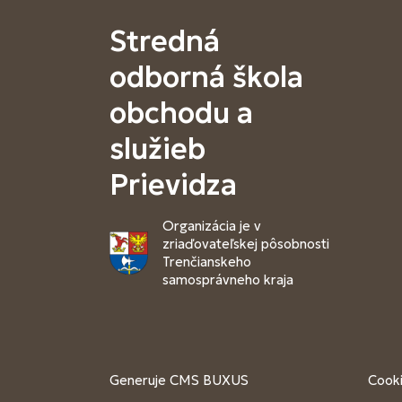
Stredná
odborná škola
obchodu a
služieb
Prievidza
Organizácia je v
zriaďovateľskej pôsobnosti
Trenčianskeho
samosprávneho kraja
Generuje
CMS BUXUS
Cooki