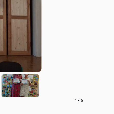
1
/
6