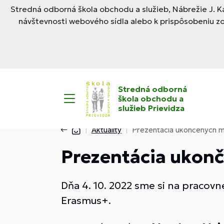
Stredná odborná škola obchodu a služieb, Nábrežie J. Ka
návštevnosti webového sídla alebo k prispôsobeniu z
Stredná odborná
škola obchodu a
služieb Prievidza
Aktuality
Prezentácia ukončených mo
Prezentácia ukonč
Dňa 4. 10. 2022 sme si na pracov
Erasmus+.