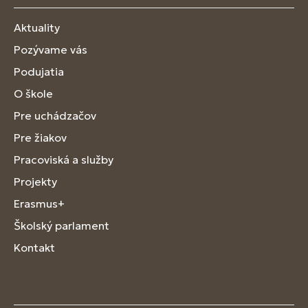
Aktuality
Pozývame vás
Podujatia
O škole
Pre uchádzačov
Pre žiakov
Pracoviská a služby
Projekty
Erasmus+
Školský parlament
Kontakt