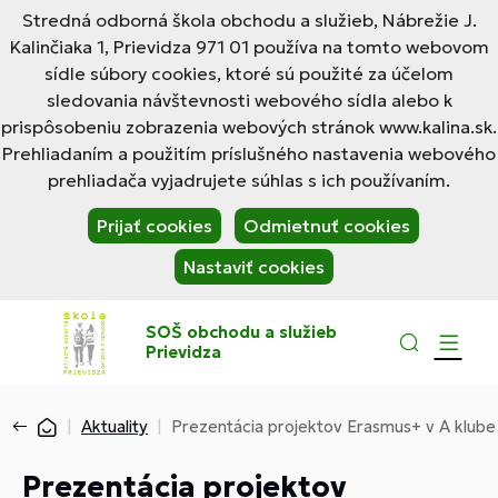
Stredná odborná škola obchodu a služieb, Nábrežie J.
Kalinčiaka 1, Prievidza 971 01 používa na tomto webovom
sídle súbory cookies, ktoré sú použité za účelom
sledovania návštevnosti webového sídla alebo k
prispôsobeniu zobrazenia webových stránok www.kalina.sk.
Prehliadaním a použitím príslušného nastavenia webového
prehliadača vyjadrujete súhlas s ich používaním.
Prijať cookies
Odmietnuť cookies
Nastaviť cookies
SOŠ obchodu a služieb
Prievidza
Aktuality
Prezentácia projektov Erasmus+ v A klube
Prezentácia projektov