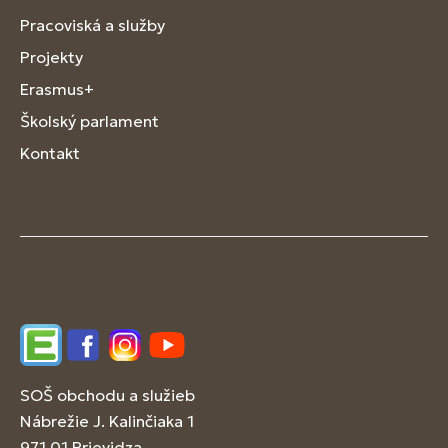
Pracoviská a služby
Projekty
Erasmus+
Školský parlament
Kontakt
Edupage
Facebook
Instagram
YouTube
SOŠ obchodu a služieb
Nábrežie J. Kalinčiaka 1
971 01 Prievidza