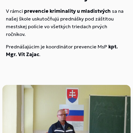
V rámci
prevencie kriminality u mladistvých
sa na
našej škole uskutočňujú prednášky pod záštitou
mestskej polície vo všetkých triedach prvých
ročníkov.
Prednášajúcim je koordinátor prevencie MsP
kpt.
Mgr. Vít Zajac
.