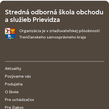
Stredná odborná škola obchodu
a služieb Prievidza
Organizácia je v zriaďovateľskej pôsobnosti
Trenčianskeho samosprávneho kraja
Aktuality
Pozývame vás
Podujatia
O škole
Pre uchádzačov
Pre žiakov