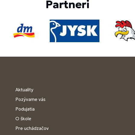
Partneri
Aktuality
Pozývame vás
Podujatia
O škole
Pre uchádzačov