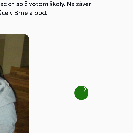
acich so životom školy. Na záver
áce v Brne a pod.