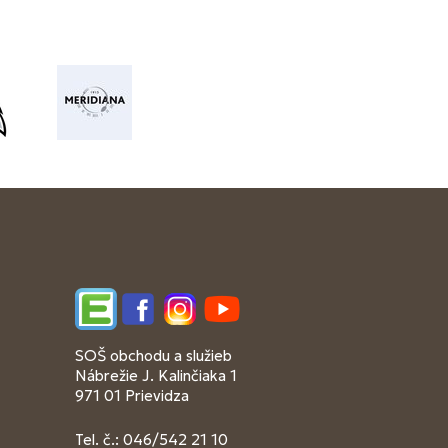
Edupage
Facebook
Instagram
YouTube
SOŠ obchodu a služieb
Nábrežie J. Kalinčiaka 1
971 01 Prievidza
Tel. č.: 046/542 21 10