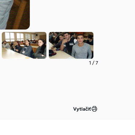
1
/
7
Vytlačiť