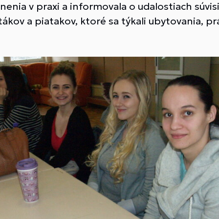
enia v praxi a informovala o udalostiach súvisi
ákov a piatakov, ktoré sa týkali ubytovania, pr