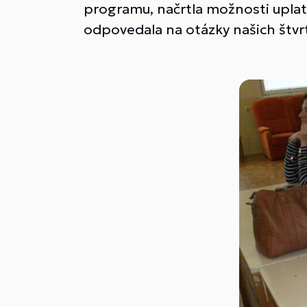
programu, načrtla možnosti uplatn
odpovedala na otázky našich štvrt