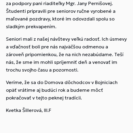
za podpory pani riaditeľky Mgr. Jany Pernišovej.
Študenti pripravili pre seniorov ručne vyrobené a
maľované pozdravy, ktoré im odovzdali spolu so
sladkým prekvapením.
Seniori mali z našej návštevy veľkú radosť. Ich úsmevy
a vďačnosť boli pre nás najväčšou odmenou a
zároveň pripomienkou, že na nich nezabúdame. Teší
nás, že sme im mohli spríjemniť deň a venovať im
trochu svojho času a pozornosti.
Veríme, že sa do Domova dôchodcov v Bojniciach
opäť vrátime aj budúci rok a budeme môcť
pokračovať v tejto peknej tradícii.
Kvetka Šillerová, III.F