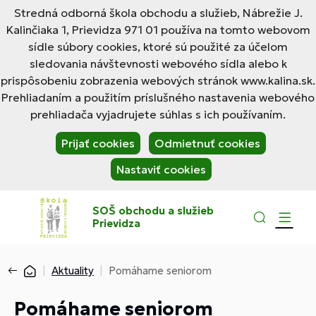
Stredná odborná škola obchodu a služieb, Nábrežie J.
Kalinčiaka 1, Prievidza 971 01 používa na tomto webovom
sídle súbory cookies, ktoré sú použité za účelom
sledovania návštevnosti webového sídla alebo k
prispôsobeniu zobrazenia webových stránok www.kalina.sk.
Prehliadaním a použitím príslušného nastavenia webového
prehliadača vyjadrujete súhlas s ich používaním.
Prijať cookies
Odmietnuť cookies
Nastaviť cookies
SOŠ obchodu a služieb
Prievidza
Aktuality
Pomáhame seniorom
Pomáhame seniorom