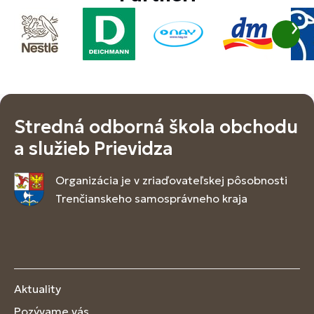
Stredná odborná škola obchodu
a služieb Prievidza
Organizácia je v zriaďovateľskej pôsobnosti
Trenčianskeho samosprávneho kraja
Aktuality
Pozývame vás