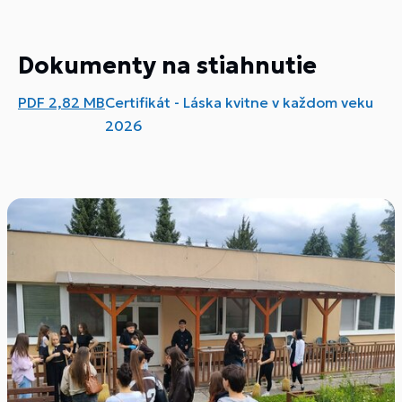
Dokumenty na stiahnutie
PDF
2,82 MB
Certifikát - Láska kvitne v každom veku
2026