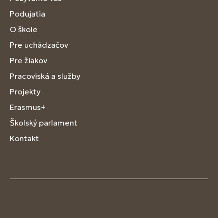
Podujatia
O škole
Pre uchádzačov
Pre žiakov
Pracoviská a služby
Projekty
Erasmus+
Školský parlament
Kontakt