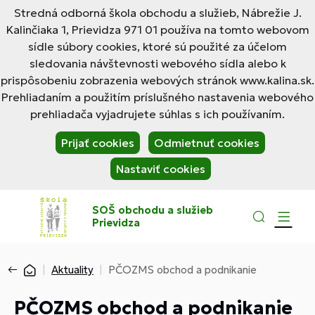
Stredná odborná škola obchodu a služieb, Nábrežie J.
Kalinčiaka 1, Prievidza 971 01 používa na tomto webovom
sídle súbory cookies, ktoré sú použité za účelom
sledovania návštevnosti webového sídla alebo k
prispôsobeniu zobrazenia webových stránok www.kalina.sk.
Prehliadaním a použitím príslušného nastavenia webového
prehliadača vyjadrujete súhlas s ich používaním.
Prijať cookies
Odmietnuť cookies
Nastaviť cookies
SOŠ obchodu a služieb
Prievidza
Aktuality
PČOZMS obchod a podnikanie
PČOZMS obchod a podnikanie