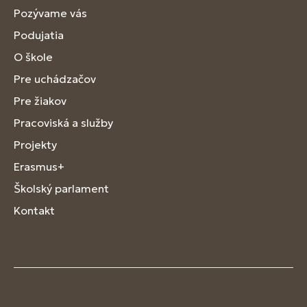
Pozývame vás
Podujatia
O škole
Pre uchádzačov
Pre žiakov
Pracoviská a služby
Projekty
Erasmus+
Školský parlament
Kontakt