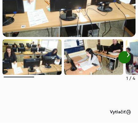
1
/
4
Vytlačiť