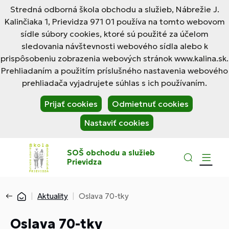
Stredná odborná škola obchodu a služieb, Nábrežie J.
Kalinčiaka 1, Prievidza 971 01 používa na tomto webovom
sídle súbory cookies, ktoré sú použité za účelom
sledovania návštevnosti webového sídla alebo k
prispôsobeniu zobrazenia webových stránok www.kalina.sk.
Prehliadaním a použitím príslušného nastavenia webového
prehliadača vyjadrujete súhlas s ich používaním.
Prijať cookies
Odmietnuť cookies
Nastaviť cookies
SOŠ obchodu a služieb
Prievidza
Aktuality
Oslava 70-tky
Oslava 70-tky