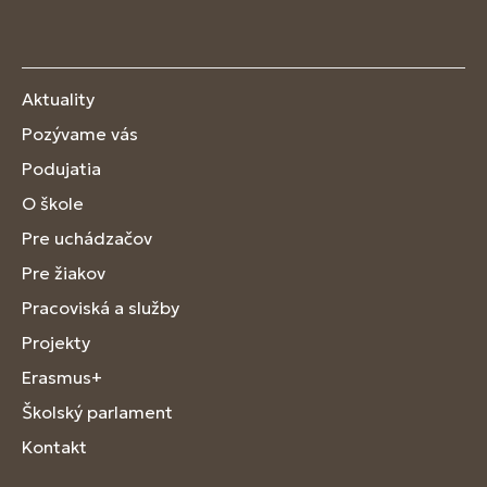
Aktuality
Pozývame vás
Podujatia
O škole
Pre uchádzačov
Pre žiakov
Pracoviská a služby
Projekty
Erasmus+
Školský parlament
Kontakt