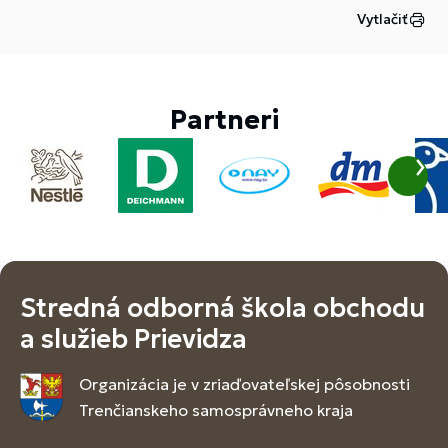
Vytlačiť
Partneri
Stredná odborná škola obchodu
a služieb Prievidza
Organizácia je v zriaďovateľskej pôsobnosti
Trenčianskeho samosprávneho kraja