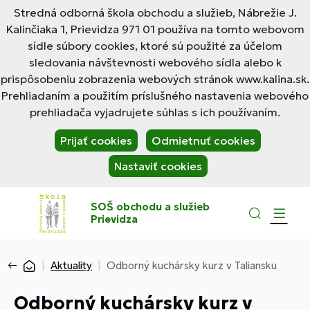
Stredná odborná škola obchodu a služieb, Nábrežie J.
Kalinčiaka 1, Prievidza 971 01 používa na tomto webovom
sídle súbory cookies, ktoré sú použité za účelom
sledovania návštevnosti webového sídla alebo k
prispôsobeniu zobrazenia webových stránok www.kalina.sk.
Prehliadaním a použitím príslušného nastavenia webového
prehliadača vyjadrujete súhlas s ich používaním.
Prijať cookies
Odmietnuť cookies
Nastaviť cookies
SOŠ obchodu a služieb
Prievidza
Aktuality
Odborný kuchársky kurz v Taliansku
Odborný kuchársky kurz v