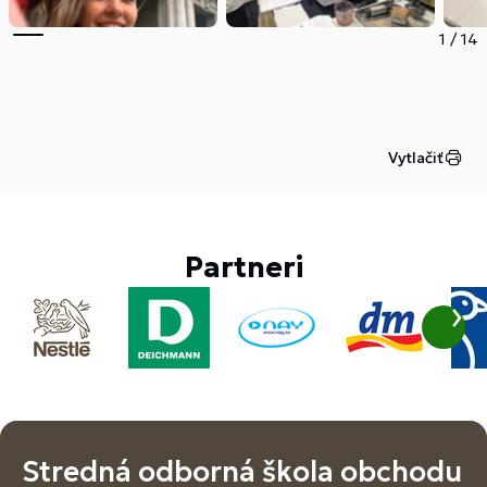
1
/
14
Vytlačiť
Partneri
Stredná odborná škola obchodu