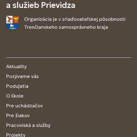
a služieb Prievidza
Organizácia je v zriaďovateľskej pôsobnosti
Trenčianskeho samosprávneho kraja
Aktuality
Pozývame vás
Podujatia
O škole
Pre uchádzačov
Pre žiakov
Pracoviská a služby
Projekty