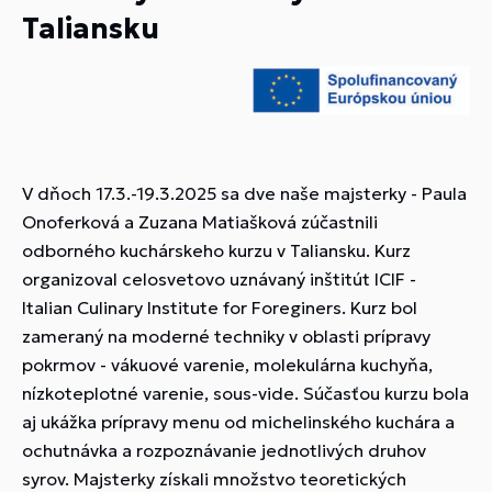
Taliansku
V dňoch 17.3.-19.3.2025 sa dve naše majsterky - Paula
Onoferková a Zuzana Matiašková zúčastnili
odborného kuchárskeho kurzu v Taliansku. Kurz
organizoval celosvetovo uznávaný inštitút ICIF -
Italian Culinary Institute for Foreginers. Kurz bol
zameraný na moderné techniky v oblasti prípravy
pokrmov - vákuové varenie, molekulárna kuchyňa,
nízkoteplotné varenie, sous-vide. Súčasťou kurzu bola
aj ukážka prípravy menu od michelinského kuchára a
ochutnávka a rozpoznávanie jednotlivých druhov
syrov. Majsterky získali množstvo teoretických