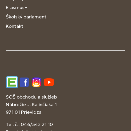
Erasmus+
Školský parlament
Kontakt
Edupage
Facebook
Instagram
YouTube
SOŠ obchodu a služieb
Nábrežie J. Kalinčiaka 1
971 01 Prievidza
Tel. č.: 046/542 21 10