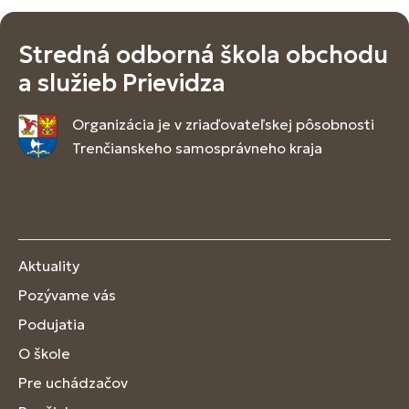
Stredná odborná škola obchodu
a služieb Prievidza
Organizácia je v zriaďovateľskej pôsobnosti
Trenčianskeho samosprávneho kraja
Aktuality
Pozývame vás
Podujatia
O škole
Pre uchádzačov