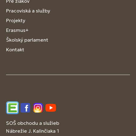
Pre žiakov
Pracoviská a služby
Projekty
Erasmus+
Školský parlament
Kontakt
Edupage
Facebook
Instagram
YouTube
SOŠ obchodu a služieb
Nábrežie J. Kalinčiaka 1