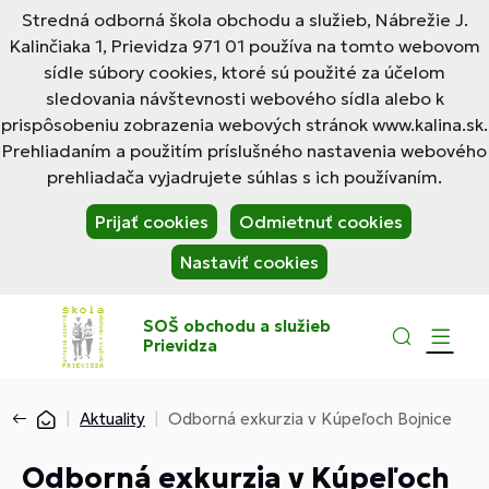
Stredná odborná škola obchodu a služieb, Nábrežie J.
Kalinčiaka 1, Prievidza 971 01 používa na tomto webovom
sídle súbory cookies, ktoré sú použité za účelom
sledovania návštevnosti webového sídla alebo k
prispôsobeniu zobrazenia webových stránok www.kalina.sk.
Prehliadaním a použitím príslušného nastavenia webového
prehliadača vyjadrujete súhlas s ich používaním.
Prijať cookies
Odmietnuť cookies
Nastaviť cookies
SOŠ obchodu a služieb
Prievidza
Aktuality
Odborná exkurzia v Kúpeľoch Bojnice
Odborná exkurzia v Kúpeľoch