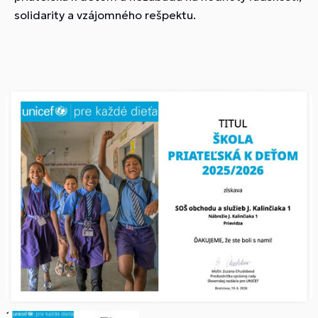
solidarity a vzájomného rešpektu.