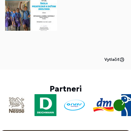
Vytlačiť
Partneri