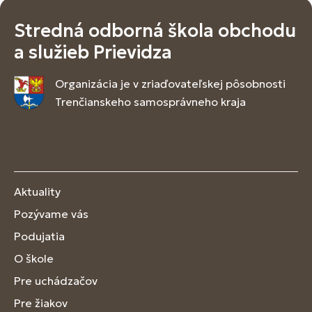
Stredná odborná škola obchodu
a služieb Prievidza
Organizácia je v zriaďovateľskej pôsobnosti
Trenčianskeho samosprávneho kraja
Aktuality
Pozývame vás
Podujatia
O škole
Pre uchádzačov
Pre žiakov