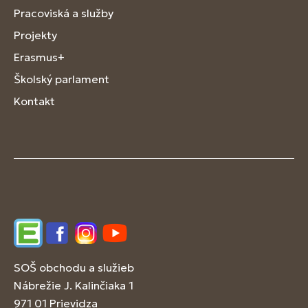
Pracoviská a služby
Projekty
Erasmus+
Školský parlament
Kontakt
Edupage
Facebook
Instagram
YouTube
SOŠ obchodu a služieb
Nábrežie J. Kalinčiaka 1
971 01 Prievidza