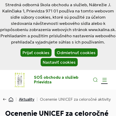
Stredná odborná škola obchodu a služieb, Nábrežie J.
Kalinčiaka 1, Prievidza 971 01 používa na tomto webovom
sídle súbory cookies, ktoré sú použité za účelom
sledovania návštevnosti webového sídla alebo k
prispôsobeniu zobrazenia webových stránok www.kalina.sk.
Prehliadaním a použitím príslušného nastavenia webového
prehliadača vyjadrujete súhlas s ich používaním.
Prijať cookies
Odmietnuť cookies
Nastaviť cookies
SOŠ obchodu a služieb
Prievidza
Aktuality
Ocenenie UNICEF za celoročné aktivity
Ocenenie UNICEF za celoročné