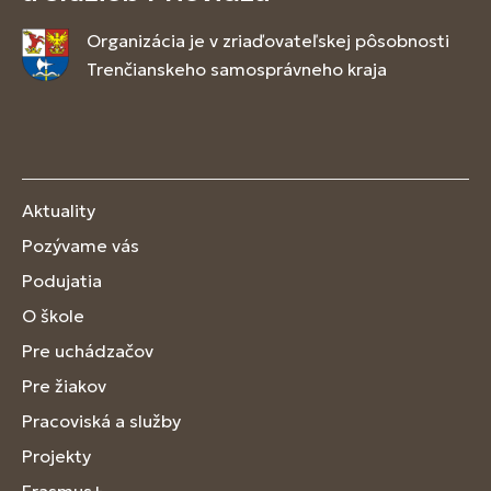
Organizácia je v zriaďovateľskej pôsobnosti
Trenčianskeho samosprávneho kraja
Aktuality
Pozývame vás
Podujatia
O škole
Pre uchádzačov
Pre žiakov
Pracoviská a služby
Projekty