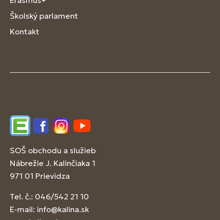
Erasmus+
Školský parlament
Kontakt
Edupage
Facebook
Instagram
YouTube
SOŠ obchodu a služieb
Nábrežie J. Kalinčiaka 1
971 01 Prievidza
Tel. č.: 046/542 21 10
E-mail:
info@kalina.sk