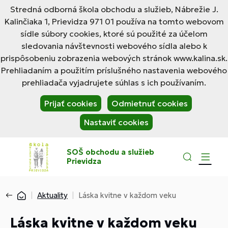
Stredná odborná škola obchodu a služieb, Nábrežie J.
Kalinčiaka 1, Prievidza 971 01 používa na tomto webovom
sídle súbory cookies, ktoré sú použité za účelom
sledovania návštevnosti webového sídla alebo k
prispôsobeniu zobrazenia webových stránok www.kalina.sk.
Prehliadaním a použitím príslušného nastavenia webového
prehliadača vyjadrujete súhlas s ich používaním.
Prijať cookies
Odmietnuť cookies
Nastaviť cookies
SOŠ obchodu a služieb
Prievidza
Aktuality
Láska kvitne v každom veku
Láska kvitne v každom veku