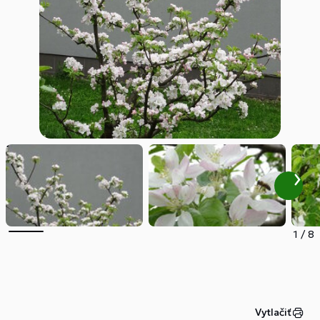
1
/
8
Vytlačiť