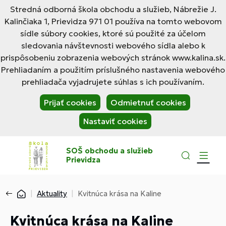
Stredná odborná škola obchodu a služieb, Nábrežie J.
Kalinčiaka 1, Prievidza 971 01 používa na tomto webovom
sídle súbory cookies, ktoré sú použité za účelom
sledovania návštevnosti webového sídla alebo k
prispôsobeniu zobrazenia webových stránok www.kalina.sk.
Prehliadaním a použitím príslušného nastavenia webového
prehliadača vyjadrujete súhlas s ich používaním.
Prijať cookies
Odmietnuť cookies
Nastaviť cookies
SOŠ obchodu a služieb
Prievidza
Aktuality
Kvitnúca krása na Kaline
Kvitnúca krása na Kaline