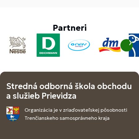
Partneri
Stredná odborná škola obchodu
a služieb Prievidza
Organizácia je v zriaďovateľskej pôsobnosti
Trenčianskeho samosprávneho kraja