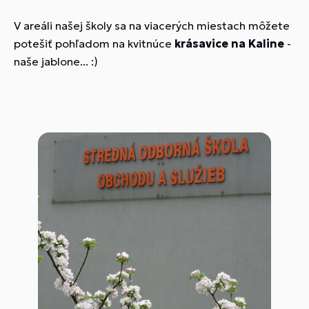
V areáli našej školy sa na viacerých miestach môžete
potešiť pohľadom na kvitnúce
krásavice na Kaline
-
naše jablone... :)