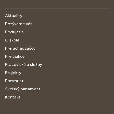
Aktuality
Pozývame vás
Podujatia
O škole
Pre uchádzačov
Pre žiakov
Pracoviská a služby
Projekty
Erasmus+
Školský parlament
Kontakt