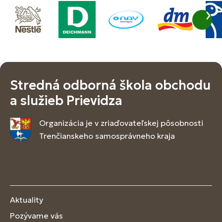
Stredná odborná škola obchodu
a služieb Prievidza
Organizácia je v zriaďovateľskej pôsobnosti
Trenčianskeho samosprávneho kraja
Aktuality
Pozývame vás