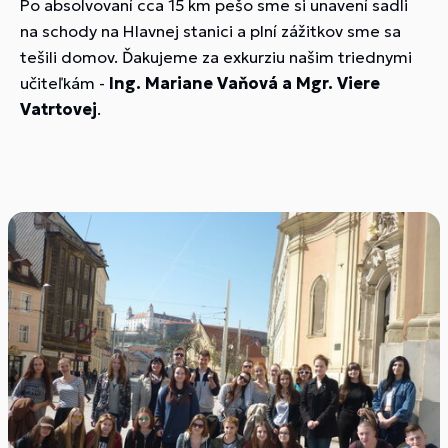
Po absolvovaní cca 15 km pešo sme si unavení sadli
na schody na Hlavnej stanici a plní zážitkov sme sa
tešili domov. Ďakujeme za exkurziu našim triednymi
učiteľkám -
Ing. Mariane Vaňová a Mgr. Viere
Vatrtovej
.