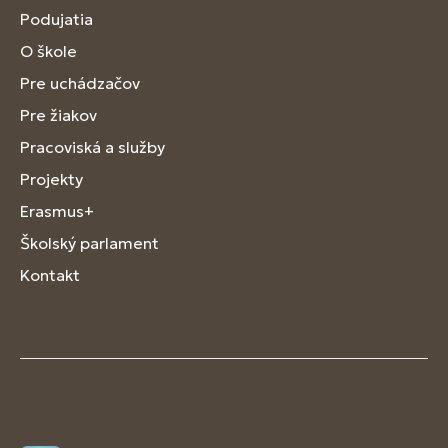
Podujatia
O škole
Pre uchádzačov
Pre žiakov
Pracoviská a služby
Projekty
Erasmus+
Školský parlament
Kontakt