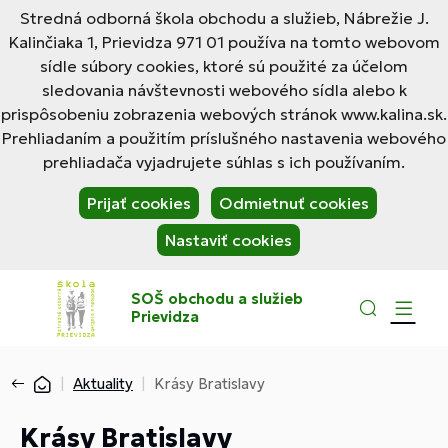
Stredná odborná škola obchodu a služieb, Nábrežie J.
Kalinčiaka 1, Prievidza 971 01 používa na tomto webovom
sídle súbory cookies, ktoré sú použité za účelom
sledovania návštevnosti webového sídla alebo k
prispôsobeniu zobrazenia webových stránok www.kalina.sk.
Prehliadaním a použitím príslušného nastavenia webového
prehliadača vyjadrujete súhlas s ich používaním.
Prijať cookies
Odmietnuť cookies
Nastaviť cookies
SOŠ obchodu a služieb
Prievidza
Aktuality
Krásy Bratislavy
Krásy Bratislavy