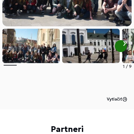
1
/
9
Vytlačiť
Partneri