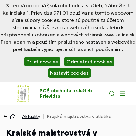
Stredná odborná škola obchodu a služieb, Nábrežie J.
Kalinčiaka 1, Prievidza 971 01 používa na tomto webovom
sídle súbory cookies, ktoré sú použité za účelom
sledovania návštevnosti webového sídla alebo k
prispôsobeniu zobrazenia webových stránok www.kalina.sk.
Prehliadaním a použitím príslušného nastavenia webového
prehliadača vyjadrujete súhlas s ich používaním.
Prijať cookies
Odmietnuť cookies
Nastaviť cookies
SOŠ obchodu a služieb
Prievidza
Aktuality
Krajské majstrovstvá v atletike
Krajské majstrovstvá v