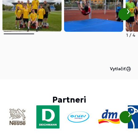
1
/
4
Vytlačiť
Partneri