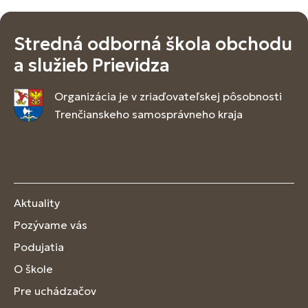
Stredná odborná škola obchodu
a služieb Prievidza
Organizácia je v zriaďovateľskej pôsobnosti
Trenčianskeho samosprávneho kraja
Aktuality
Pozývame vás
Podujatia
O škole
Pre uchádzačov