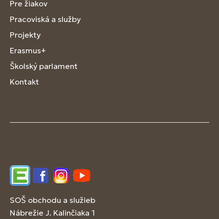
Pre žiakov
Pracoviská a služby
Projekty
Erasmus+
Školský parlament
Kontakt
Edupage
Facebook
Instagram
YouTube
SOŠ obchodu a služieb
Nábrežie J. Kalinčiaka 1